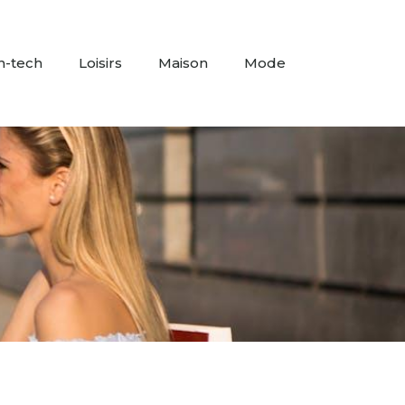
h-tech
Loisirs
Maison
Mode