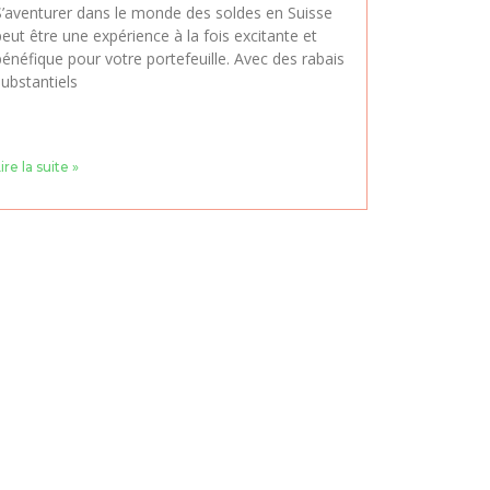
S’aventurer dans le monde des soldes en Suisse
eut être une expérience à la fois excitante et
bénéfique pour votre portefeuille. Avec des rabais
substantiels
ire la suite »