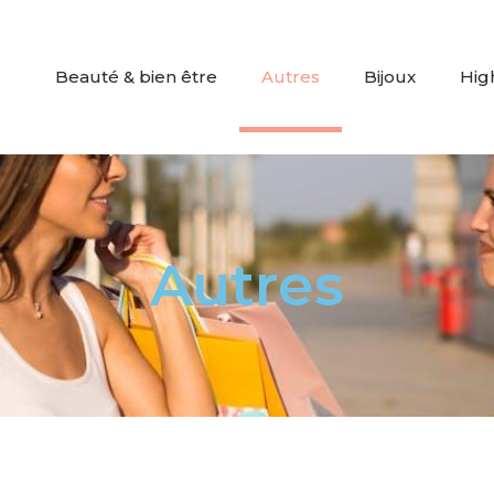
Beauté & bien être
Autres
Bijoux
Hig
Autres