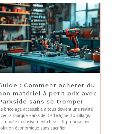
Guide : Comment acheter du
bon matériel à petit prix avec
Parkside sans se tromper
e bricolage accessible à tous devient une réalité
vec la marque Parkside. Cette ligne d'outillage,
distribuée exclusivement chez Lidl, propose une
solution économique sans sacrifier