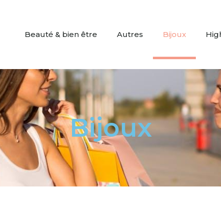
Beauté & bien être
Autres
Bijoux
Hig
Bijoux