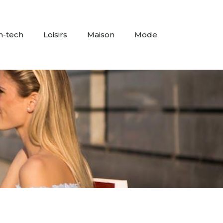
h-tech
Loisirs
Maison
Mode