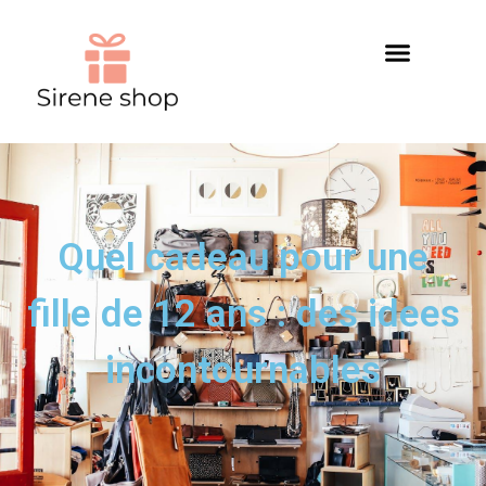
Quel cadeau pour une
fille de 12 ans : des idees
incontournables